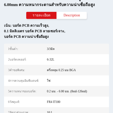
6.00mm ความหนากระดานสําหรับความน่าเชื่อถือสูง
รายละเอียด
Description
เน้น:
บอร์ด PCB ความเร็วสูง
,
0.1 มิลลิเมตร บอร์ด PCB ลายเซอร์เจาะ
,
บอร์ด PCB ความน่าเชื่อถือสูง
1ขั้นต่ํา:
3/3มิล
2บอร์ดเลเยอร์:
6-32L
3คำขอพิเศษ:
ครึ่งหลุม 0.25 มม BGA
4การควบคุมอิมพีแดนซ์:
ใช่
5ความหนาของบอร์ด:
0.2 มม. - 6.00 มม. (8mil-126mil)
6วัสดุแท้:
FR4 IT180
7อัตราส่วนภาพ:
10:1