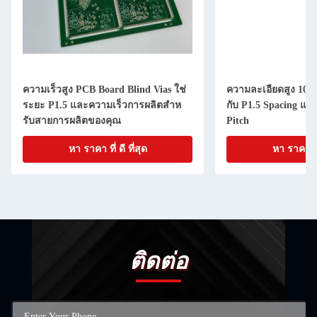
ความเร็วสูง PCB Board Blind Vias ใช่
ความละเอียดสูง 10 
ระยะ P1.5 และความเร็วการผลิตสําห
กับ P1.5 Spacing แ
รับสายการผลิตของคุณ
Pitch
หา ราคา ที่ ดี ที่สุด
หา ราคา ที่ 
ติดต่อ