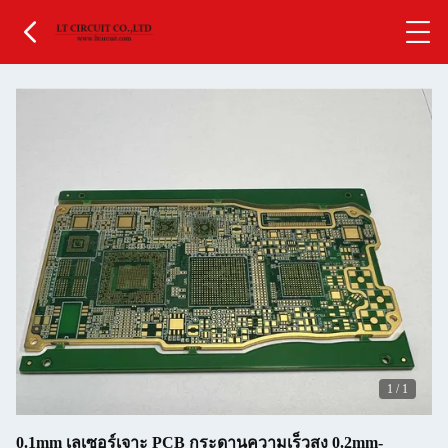
1
/
1
0.1mm เลเซอร์เจาะ PCB กระดานความเร็วสูง 0.2mm-