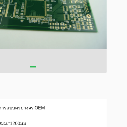
ิการแบบครบวงจร OEM
0มม.*1200มม