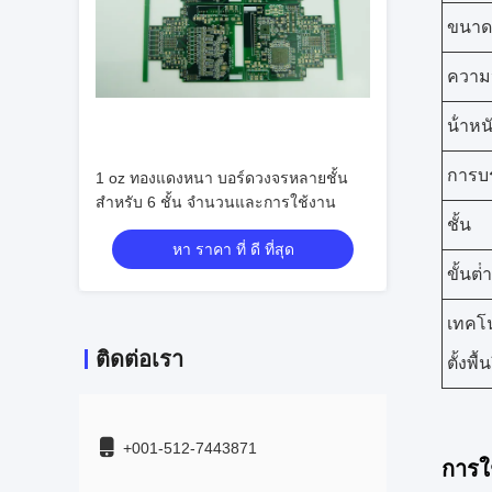
ขนาดแ
ความ
น้ําห
การบร
1 oz ทองแดงหนา บอร์ดวงจรหลายชั้น
สําหรับ 6 ชั้น จํานวนและการใช้งาน
ชั้น
หา ราคา ที่ ดี ที่สุด
ขั้นต
เทคโน
ติดต่อเรา
ตั้งพื้
+001-512-7443871
การใ