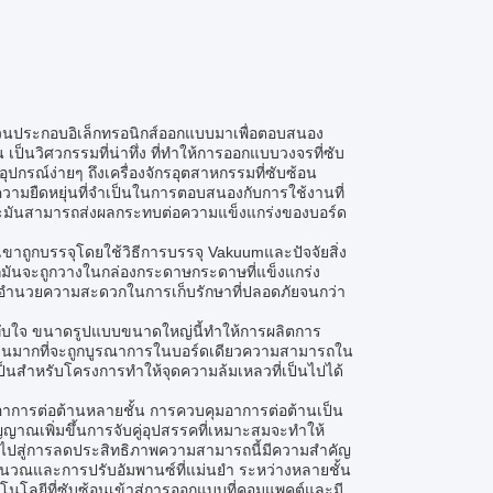
ส่วนประกอบอิเล็กทรอนิกส์ออกแบบมาเพื่อตอบสนอง
เป็นวิศวกรรมที่น่าทึ่ง ที่ทําให้การออกแบบวงจรที่ซับ
กรณ์ง่ายๆ ถึงเครื่องจักรอุตสาหกรรมที่ซับซ้อน
วามยืดหยุ่นที่จําเป็นในการตอบสนองกับการใช้งานที่
มันสามารถส่งผลกระทบต่อความแข็งแกร่งของบอร์ด
เขาถูกบรรจุโดยใช้วิธีการบรรจุ Vakuumและปัจจัยสิ่ง
พวกมันจะถูกวางในกล่องกระดาษกระดาษที่แข็งแกร่ง
ยังอํานวยความสะดวกในการเก็บรักษาที่ปลอดภัยจนกว่า
ทับใจ ขนาดรูปแบบขนาดใหญ่นี้ทําให้การผลิตการ
านวนมากที่จะถูกบูรณาการในบอร์ดเดียวความสามารถใน
็นสําหรับโครงการทําให้จุดความล้มเหลวที่เป็นไปได้
อาการต่อต้านหลายชั้น การควบคุมอาการต่อต้านเป็น
เพิ่มขึ้นการจับคู่อุปสรรคที่เหมาะสมจะทําให้
ปสู่การลดประสิทธิภาพความสามารถนี้มีความสําคัญ
านวณและการปรับอัมพานซ์ที่แม่นยํา ระหว่างหลายชั้น
คโนโลยีที่ซับซ้อนเข้าสู่การออกแบบที่คอมแพคต์และมี