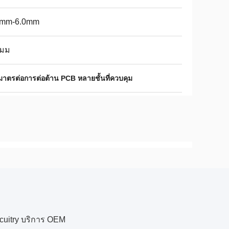
2mm-6.0mm
2มม
มาตรต่อการต่อต้าน PCB หลายชั้นที่ควบคุม
rcuitry บริการ OEM