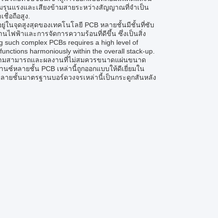
ามรุนแรงและเสียงข้ามสายระหว่างสัญญาณที่จําเป็น
ื่อถือสูง.
อยู่ในจุดสูงสุดของเทคโนโลยี PCB หลายชั้นมีชั้นที่ซับ
ฟฟ้าและการจัดการความร้อนที่ดีขึ้น ซึ่งเป็นสิ่ง
 such complex PCBs requires a high level of
 functions harmoniously within the overall stack-up.
่ให้ความสามารถและผลงานที่ไม่สมควรขนาดแผ่นขนาด
หลายชั้น PCB เหล่านี้ถูกออกแบบให้ดีเยี่ยมใน
่าหลายชั้นมาตรฐานบอร์ดวงจรเหล่านี้เป็นกระดูกสันหลัง