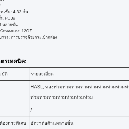
P
วนชั้น: 4-32 ชั้น
ั้น PCBs
 หลายชั้น
าหนักทองแดง: 12OZ
รรจุ: การบรรจุด้วยกระเป๋ากล่อง
าตรเทคนิค:
บัติ
รายละเอียด
HASL, ทองท่วมท่วมท่วมท่วมท่วมท่วมท่วมท่วมท่
ท่วมท่วมท่วมท่วมท่วมท่วมท่วม
/
ต้องการพิเศษ
อัตราต่อต้านหลายชั้น