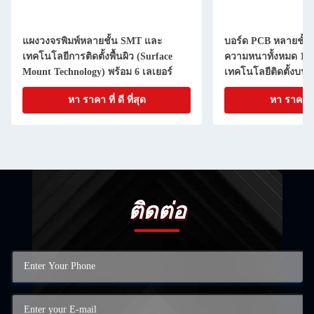
แผงวงจรพิมพ์หลายชั้น SMT และ
บอร์ด PCB หลายชั้น
เทคโนโลยีการติดตั้งพื้นผิว (Surface
ความหนาทั้งหมด 1.6
Mount Technology) พร้อม 6 เลเยอร์
เทคโนโลยีติดตั้งบนพื
หา ราคา ที่ ดี ที่สุด
หา ราคา ที่ 
ติดต่อ