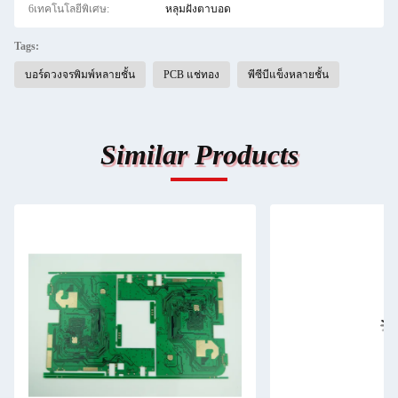
6เทคโนโลยีพิเศษ:
หลุมฝังตาบอด
Tags:
บอร์ดวงจรพิมพ์หลายชั้น
PCB แช่ทอง
พีซีบีแข็งหลายชั้น
Similar Products