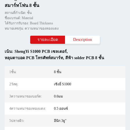
สมาร์ทโฟน 8 ชั้น
สถานที่กำเนิด: ชั้น
ชื่อแบรนด์: Material
ได้รับการรับรอง: Board Thickness
หมายเลขรุ่น: ความหนาของทองแดง
รายละเอียด
Description
เน้น:
ShengYi S1000 PCB เซลเดอร์
,
หลุมตาบอด PCB โทรศัพท์สมาร์ท
,
สีฟ้า solder PCB 8 ชั้น
1ชั้น:
8 ชั้น
2วัสดุ:
เซิงยี่ S1000
3ความหนาของบอร์ด:
0.6มม
4ความหนาของทองแดง:
0.5 ออนซ์
5ปลายผิว:
อีนิก 3ยู"