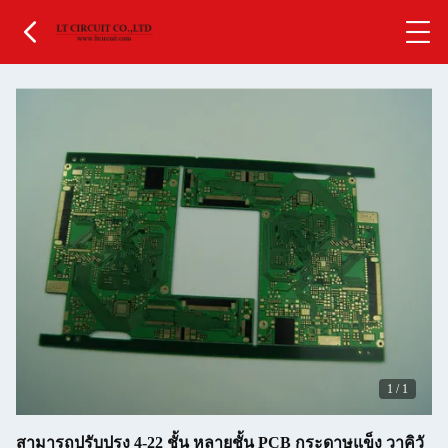
1
/
1
สามารถปรับปรุง 4-22 ชั้น หลายชั้น PCB กระดาษแข็ง วาคิวั