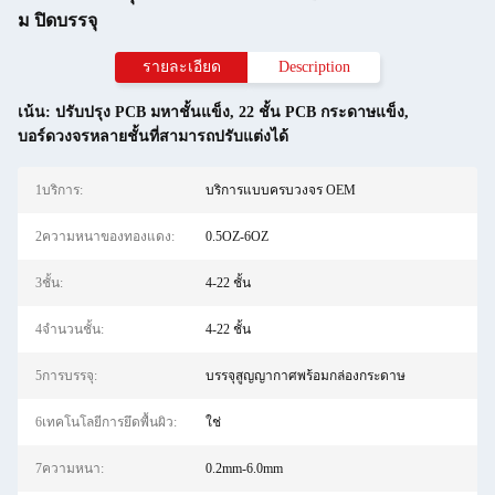
ม ปิดบรรจุ
รายละเอียด
Description
เน้น:
ปรับปรุง PCB มหาชั้นแข็ง
,
22 ชั้น PCB กระดาษแข็ง
,
บอร์ดวงจรหลายชั้นที่สามารถปรับแต่งได้
1บริการ:
บริการแบบครบวงจร OEM
2ความหนาของทองแดง:
0.5OZ-6OZ
3ชั้น:
4-22 ชั้น
4จำนวนชั้น:
4-22 ชั้น
5การบรรจุ:
บรรจุสูญญากาศพร้อมกล่องกระดาษ
6เทคโนโลยีการยึดพื้นผิว:
ใช่
7ความหนา:
0.2mm-6.0mm