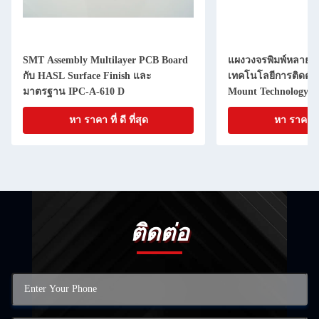
SMT Assembly Multilayer PCB Board
แผงวงจรพิมพ์หลายช
กับ HASL Surface Finish และ
เทคโนโลยีการติดตั้งพ
มาตรฐาน IPC-A-610 D
Mount Technology) พ
หา ราคา ที่ ดี ที่สุด
หา ราคา ที่ 
ติดต่อ