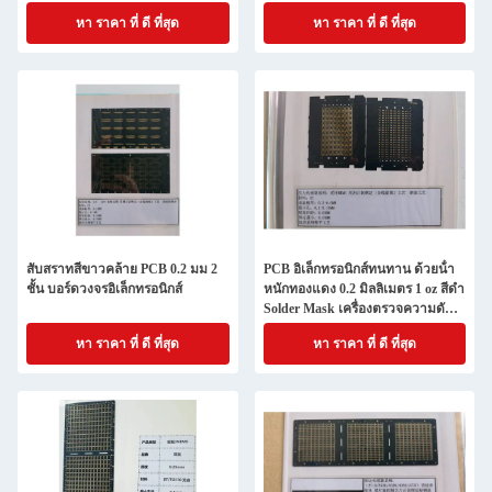
หา ราคา ที่ ดี ที่สุด
หา ราคา ที่ ดี ที่สุด
สับสราทสีขาวคล้าย PCB 0.2 มม 2
PCB อิเล็กทรอนิกส์ทนทาน ด้วยน้ํา
ชั้น บอร์ดวงจรอิเล็กทรอนิกส์
หนักทองแดง 0.2 มิลลิเมตร 1 oz สีดํา
Solder Mask เครื่องตรวจความดัน
PCB
หา ราคา ที่ ดี ที่สุด
หา ราคา ที่ ดี ที่สุด