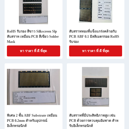
RoHS รับรอง สีขาว Silkscreen Slp
สับสราททองที่แข็งแกร่งคล้ายกับ
สับสราท เหมือน PCB สีเขียว Solder
PCB ABF 0.1 มิลลิเมตรรอย RoHS
Mask
รับรอง
หา ราคา ที่ ดี ที่สุด
หา ราคา ที่ ดี ที่สุด
พิเศษ 2 ชั้น ABF Substrate เหมือน
สับสราทที่มีประสิทธิภาพสูง เช่น
PCB 0.2mm สําหรับอุปกรณ์
PCB ด้วยการควบคุมอัมพาต สําห
อิเล็กทรอนิกส์
รับอิเล็กทรอนิกส์