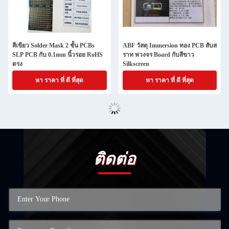
สีเขียว Solder Mask 2 ชั้น PCBs
ABF วัสดุ Immersion ทอง PCB สับส
SLP PCB กับ 0.1mm นิ้วรอย RoHS
ราท พวงจร Board กับสีขาว
ตรง
Silkscreen
หา ราคา ที่ ดี ที่สุด
หา ราคา ที่ ดี ที่สุด
ติดต่อ