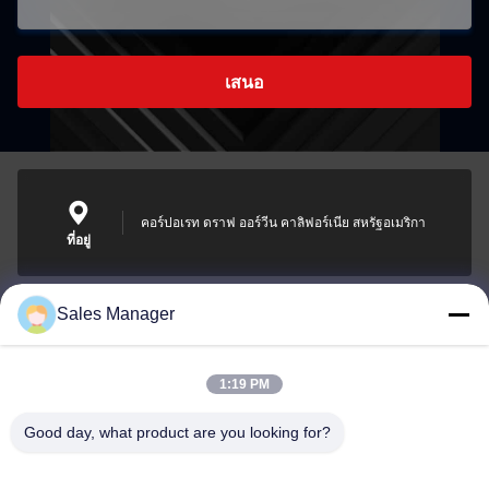
เสนอ
คอร์ปอเรท ดราฟ ออร์วีน คาลิฟอร์เนีย สหรัฐอเมริกา
ที่อยู่
Sales Manager
sales@ltcircuit.com
อีเมล
1:19 PM
Good day, what product are you looking for?
001-512-7443871