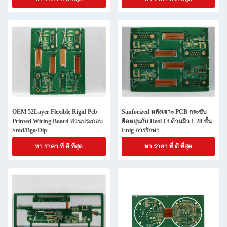
OEM 52Layer Flexible Rigid Pcb
Sanforized หลังเจาะ PCB กระชับ
Printed Wiring Board ส่วนประกอบ
ยืดหยุ่นกับ Hasl Lf ด้านผิว 1-28 ชั้น
Smd/Bga/Dip
Enig การรักษา
หา ราคา ที่ ดี ที่สุด
หา ราคา ที่ ดี ที่สุด