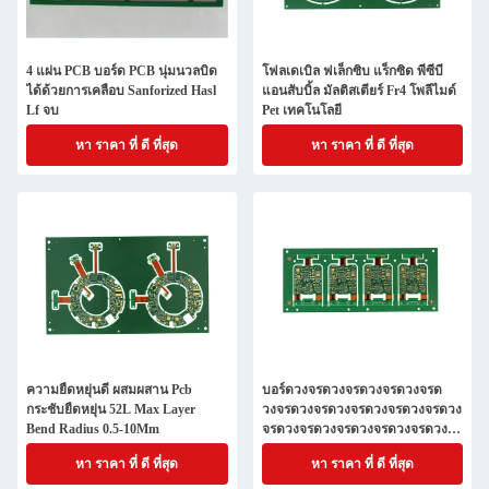
4 แผ่น PCB บอร์ด PCB นุ่มนวลบิด
โฟลเดเบิล ฟเล็กซิบ แร็กซิด พีซีบี
ได้ด้วยการเคลือบ Sanforized Hasl
แอนสับบิ้ล มัลติสเตียร์ Fr4 โพลีไมด์
Lf จบ
Pet เทคโนโลยี
หา ราคา ที่ ดี ที่สุด
หา ราคา ที่ ดี ที่สุด
ความยืดหยุ่นดี ผสมผสาน Pcb
บอร์ดวงจรดวงจรดวงจรดวงจรด
กระชับยืดหยุ่น 52L Max Layer
วงจรดวงจรดวงจรดวงจรดวงจรดวง
Bend Radius 0.5-10Mm
จรดวงจรดวงจรดวงจรดวงจรดวงจร
ดวงจรดวงจรดวงจรดวงจรดวงจรด
หา ราคา ที่ ดี ที่สุด
หา ราคา ที่ ดี ที่สุด
วงจรดวงจรดวงจรดวงจรดวงจรดวง
จรดวงจรดวงจรดวงจรดวงจรดวงจร