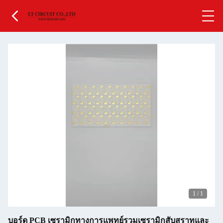
1
/
1
บอร์ด PCB เซรามิกทางการแพทย์รวมเซรามิกสับสราทและ