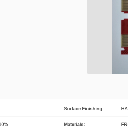
Surface Finishing:
HA
±10%
Materials:
FR