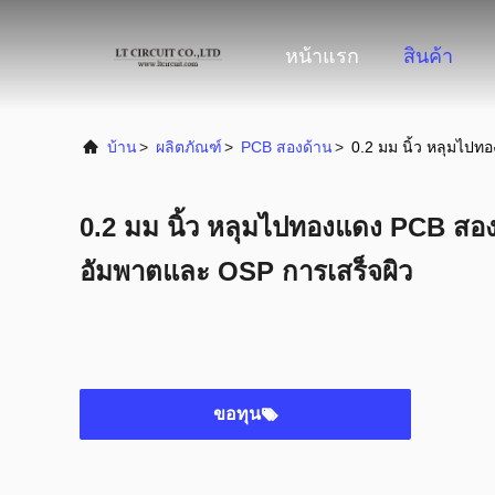
หน้าแรก
สินค้า
บ้าน
>
ผลิตภัณฑ์
>
PCB สองด้าน
>
0.2 มม นิ้ว หลุมไปท
0.2 มม นิ้ว หลุมไปทองแดง PCB สอง
อัมพาตและ OSP การเสร็จผิว
ขอทุน