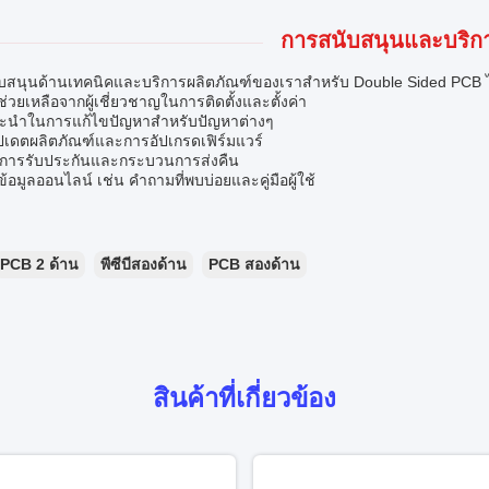
การสนับสนุนและบริก
บสนุนด้านเทคนิคและบริการผลิตภัณฑ์ของเราสำหรับ Double Sided PCB ได
่วยเหลือจากผู้เชี่ยวชาญในการติดตั้งและตั้งค่า
ะนำในการแก้ไขปัญหาสำหรับปัญหาต่างๆ
ัปเดตผลิตภัณฑ์และการอัปเกรดเฟิร์มแวร์
ูลการรับประกันและกระบวนการส่งคืน
ข้อมูลออนไลน์ เช่น คำถามที่พบบ่อยและคู่มือผู้ใช้
PCB 2 ด้าน
พีซีบีสองด้าน
PCB สองด้าน
สินค้าที่เกี่ยวข้อง