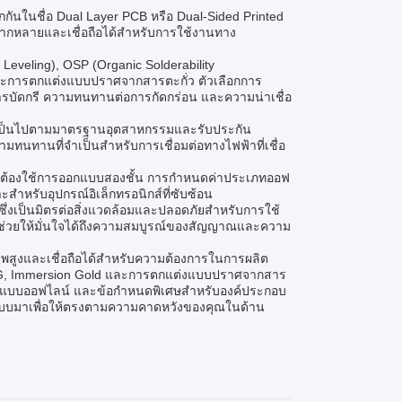
ักกันในชื่อ Dual Layer PCB หรือ Dual-Sided Printed
หลากหลายและเชื่อถือได้สำหรับการใช้งานทาง
r Leveling), OSP (Organic Solderability
 และการตกแต่งแบบปราศจากสารตะกั่ว ตัวเลือกการ
การบัดกรี ความทนทานต่อการกัดกร่อน และความน่าเชื่อ
ห้เป็นไปตามมาตรฐานอุตสาหกรรมและรับประกัน
นทานที่จำเป็นสำหรับการเชื่อมต่อทางไฟฟ้าที่เชื่อ
็นต้องใช้การออกแบบสองชั้น การกำหนดค่าประเภทออฟ
หรับอุปกรณ์อิเล็กทรอนิกส์ที่ซับซ้อน
ึ่งเป็นมิตรต่อสิ่งแวดล้อมและปลอดภัยสำหรับการใช้
ี่ช่วยให้มั่นใจได้ถึงความสมบูรณ์ของสัญญาณและความ
พสูงและเชื่อถือได้สำหรับความต้องการในการผลิต
 ENIG, Immersion Gold และการตกแต่งแบบปราศจากสาร
าแบบออฟไลน์ และข้อกำหนดพิเศษสำหรับองค์ประกอบ
แบบมาเพื่อให้ตรงตามความคาดหวังของคุณในด้าน