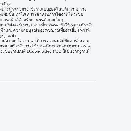
ถี่สูง
ึงเหมาะสำหรับการใช้งานแบบออฟไลน์ที่หลากหลาย
่เพิ่มขึ้น ทำให้เหมาะสำหรับการใช้งานในระบบ
เล็กทรอนิกส์สำหรับยานยนต์ และอื่นๆ
ะที่ยังคงรักษารูปแบบที่กะทัดรัด ทำให้เหมาะสำหรับ
นำไฟฟ้าและความสมบูรณ์ของสัญญาณที่ยอดเยี่ยม ทำให้
สัญญาณต่ำ
ปราศจากฮาโลเจนและมีการควบคุมอิมพีแดนซ์ ความ
ะหลากหลายสำหรับการใช้งานผลิตภัณฑ์และสถานการณ์
รือระบบยานยนต์ Double Sided PCB นี้เป็นรากฐานที่