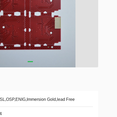
SL,OSP,ENIG,Immersion Gold,lead Free
4