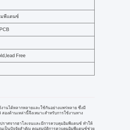
มพีแดนซ์
 PCB
d,lead Free
ช้งานได้หลากหลายและใช้กันอย่างแพร่หลาย ซึ่งมี
องด้านเหล่านี้จึงเหมาะสำหรับการใช้งานทาง
รปราศจากฮาโลเจนและมีการควบคุมอิมพีแดนซ์ ทำให้
ป็นปัจจัยสำคัญ คุณสมบัติการควบคุมอิมพีแดนซ์ช่วย