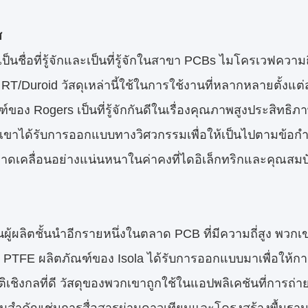
ส
ป็นชื่อที่รู้จักและเป็นที่รู้จักในสาขา PCBs ไมโครเวฟควา
่ส์ RT/Duroid วัสดุเหล่านี้ใช้ในการใช้งานที่หลากหลายตั
์ของ Rogers เป็นที่รู้จักกันดีในเรื่องคุณภาพสูงประสิทธิภา
ขาได้รับการออกแบบทางวิศวกรรมเพื่อให้เป็นไปตามข้อกำห
ดเคลื่อนอย่างแน่นหนาในค่าคงที่ไดอิเล็กทริกและคุณสมบัต
็นผู้ผลิตชั้นนำอีกรายหนึ่งในตลาด PCB ที่มีความถี่สูง พว
่ใช้ PTFE ผลิตภัณฑ์ของ Isola ได้รับการออกแบบมาเพื่อให
ิเชิงกลที่ดี วัสดุของพวกเขาถูกใช้ในแอปพลิเคชันที่การถ่า
ามสำคัญเช่นการสื่อสารผ่านดาวเทียมและโครงสร้างพื้นฐาน 5