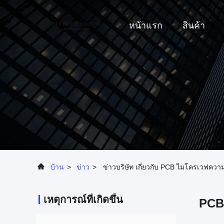
หน้าแรก
สินค้า
บ้าน
>
ข่าว
>
ข่าวบริษัท เกี่ยวกับ PCB ไมโครเวฟควา
เหตุการณ์ที่เกิดขึ้น
PCB 