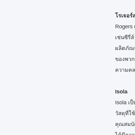
โรเจอร์
Rogers เ
เช่นซีรี
ผลิตภัณฑ
ของพวกเ
ความคลา
Isola
Isola เป
วัสดุที
คุณสมบัต
ได้มีคว