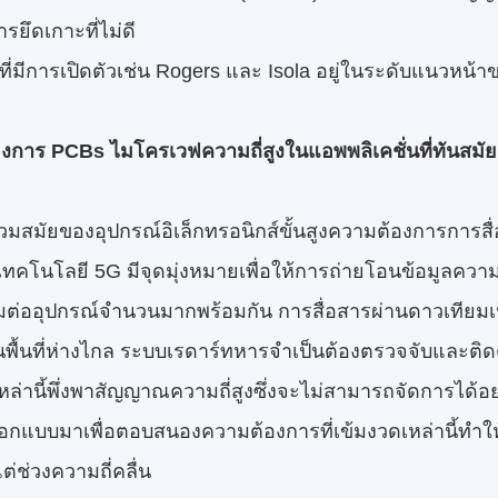
รยึดเกาะที่ไม่ดี
ิตที่มีการเปิดตัวเช่น Rogers และ Isola อยู่ในระดับแนวหน
งการ PCBs ไมโครเวฟความถี่สูงในแอพพลิเคชั่นที่ทันสมัย
มสมัยของอุปกรณ์อิเล็กทรอนิกส์ขั้นสูงความต้องการการสื่อส
่ เทคโนโลยี 5G มีจุดมุ่งหมายเพื่อให้การถ่ายโอนข้อมูลค
อมต่ออุปกรณ์จำนวนมากพร้อมกัน การสื่อสารผ่านดาวเทียมเ
พื้นที่ห่างไกล ระบบเรดาร์ทหารจำเป็นต้องตรวจจับและติ
เหล่านี้พึ่งพาสัญญาณความถี่สูงซึ่งจะไม่สามารถจัดการได้
อกแบบมาเพื่อตอบสนองความต้องการที่เข้มงวดเหล่านี้ทำให
่ช่วงความถี่คลื่น