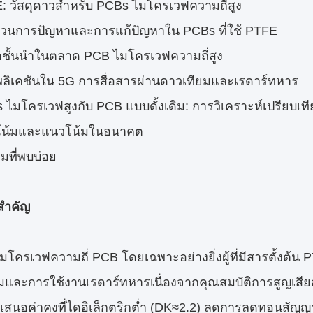
: วัสดุดาวสำหรับ PCBs ไมโครเวฟความถี่สูง
วนการปัญหาและการแก้ปัญหาใน PCBs ที่ใช้ PTFE
ลิตชั้นนำในตลาด PCB ไมโครเวฟความถี่สูง
ลิเคชันใน 5G การสื่อสารผ่านดาวเทียมและเรดาร์ทหาร
 ไมโครเวฟสูงกับ PCB แบบดั้งเดิม: การวิเคราะห์เปรียบเท
น้มและแนวโน้มในอนาคต
มที่พบบ่อย
สำคัญ
 ไมโครเวฟความถี่ PCB โดยเฉพาะอย่างยิ่งผู้ที่มีสารตั้งต
มและการใช้งานเรดาร์ทหารเนื่องจากคุณสมบัติการสูญเสี
เสนอค่าคงที่ไดอิเล็กตริกต่ำ (DK≈2.2) ลดการลดทอนสั