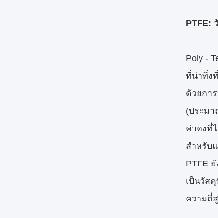
PTFE: ว
Poly - T
ที่น่าทึ
ด้วยการ
(ประมาณ 
ค่าคงที
สำหรับแ
PTFE ยั
เป็นวัส
ความถี่ส