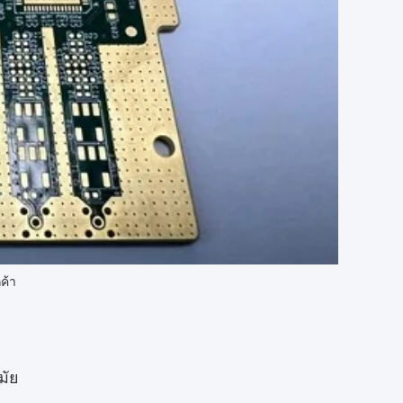
ค้า
มัย