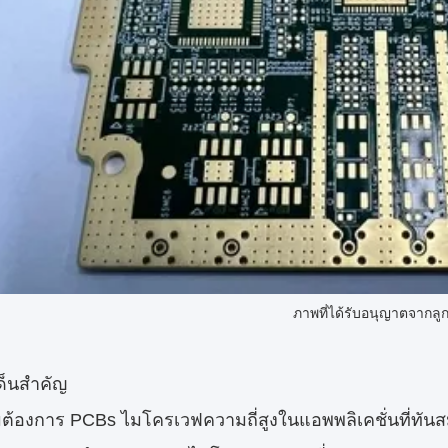
ภาพที่ได้รับอนุญาตจากลูก
ด็นสำคัญ
ต้องการ PCBs ไมโครเวฟความถี่สูงในแอพพลิเคชั่นที่ทันส