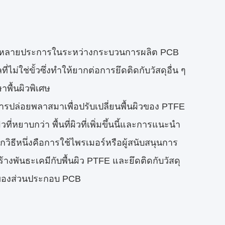
ทายหลายประการในระหว่างกระบวนการผลิต PCB
ไม่ใช่ขั้วซึ่งทำให้ยากต่อการยึดติดกับวัสดุอื่น ๆ
พื้นผิวพิเศษ
การปล่อยพลาสมาเพื่อปรับเปลี่ยนพื้นผิวของ PTFE
วที่หยาบกว่า พื้นที่ผิวที่เพิ่มขึ้นนี้และการแนะนำ
ีกวิธีหนึ่งคือการใช้ไพรเมอร์หรือผู้สนับสนุนการ
พันธะเคมีกับพื้นผิว PTFE และยึดติดกับวัสดุ
ลือของส่วนประกอบ PCB