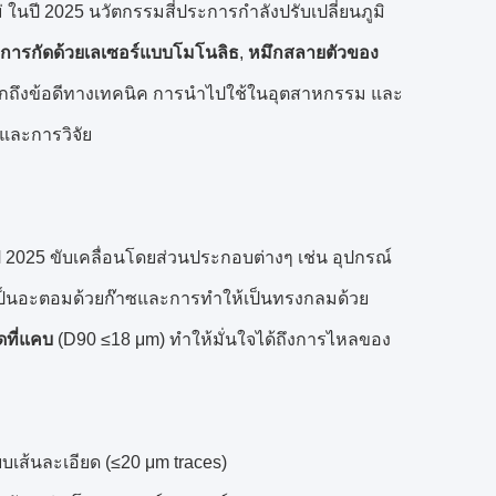
่ ในปี 2025 นวัตกรรมสี่ประการกำลังปรับเปลี่ยนภูมิ
การกัดด้วยเลเซอร์แบบโมโนลิธ
,
หมึกสลายตัวของ
ลึกถึงข้อดีทางเทคนิค การนำไปใช้ในอุตสาหกรรม และ
และการวิจัย
ี 2025 ขับเคลื่อนโดยส่วนประกอบต่างๆ เช่น อุปกรณ์
้เป็นอะตอมด้วยก๊าซและการทำให้เป็นทรงกลมด้วย
ที่แคบ
(D90 ≤18 μm) ทำให้มั่นใจได้ถึงการไหลของ
บเส้นละเอียด (≤20 μm traces)