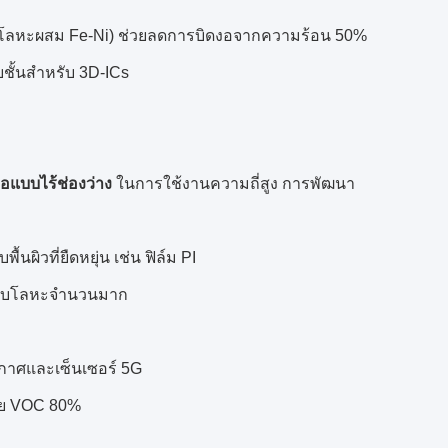
 (โลหะผสม Fe-Ni) ช่วยลดการบิดงอจากความร้อน 50%
ชั้นสำหรับ 3D-ICs
่อแบบไร้ช่องว่าง
ในการใช้งานความถี่สูง การพัฒนา
้นผิวที่ยืดหยุ่น เช่น ฟิล์ม PI
ด้กับโลหะจำนวนมาก
กาศและเซ็นเซอร์ 5G
อย VOC 80%