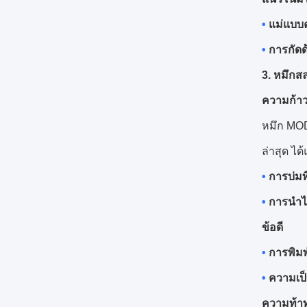
•
แม่แบบ
•
การกัดด้
3. หมึกส
ความก้า
หมึก MOD
ล่าสุด ได้
•
การบ่มที
•
การนำไ
ข้อดี
•
การพิมพ
•
ความเป็
ความท้า