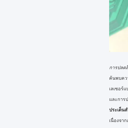
การปลดล็
ค้นพบควา
เลเซอร์แ
และการปร
ประเด็นส
เนื่องจาก