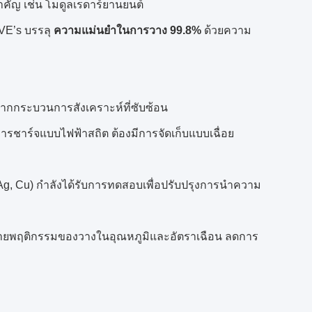
คัญ เช่น โมดูลเรดาร์ยานยนต์
CVE’s บรรลุ
ความแม่นยำในการวาง 99.8%
ด้วยความ
งจากกระบวนการสังเคราะห์ที่ซับซ้อน
การชาร์จแบบไฟฟ้าสถิต ต้องมีการจัดเก็บแบบเฉื่อย
Ag, Cu) กำลังได้รับการทดสอบเพื่อปรับปรุงการนำความ
ำนายพฤติกรรมของวางในอุณหภูมิและอัตราเฉือน ลดการ