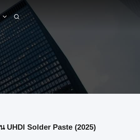
i
 UHDI Solder Paste (2025)