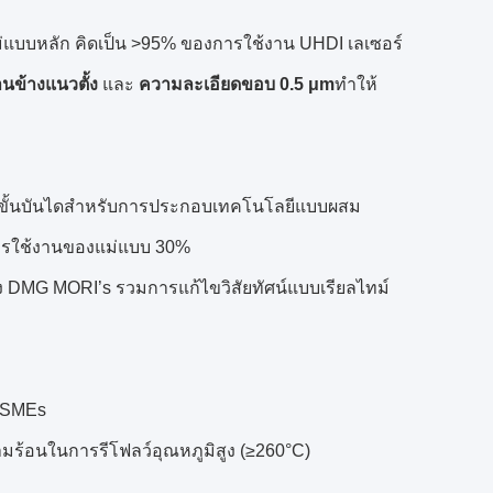
ม่แบบหลัก คิดเป็น >95% ของการใช้งาน UHDI เลเซอร์
านข้างแนวตั้ง
และ
ความละเอียดขอบ 0.5 μm
ทำให้
ดแบบขั้นบันไดสำหรับการประกอบเทคโนโลยีแบบผสม
ุการใช้งานของแม่แบบ 30%
 DMG MORI’s รวมการแก้ไขวิสัยทัศน์แบบเรียลไทม์
บ SMEs
้อนในการรีโฟลว์อุณหภูมิสูง (≥260°C)