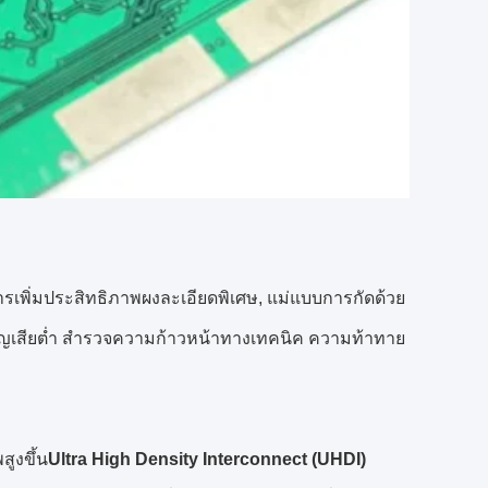
รเพิ่มประสิทธิภาพผงละเอียดพิเศษ, แม่แบบการกัดด้วย
สูญเสียต่ำ สำรวจความก้าวหน้าทางเทคนิค ความท้าทาย
สูงขึ้น
Ultra High Density Interconnect (UHDI)