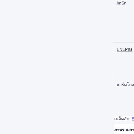
ImSn
ENEPIG
ฮาร์ดโกล
เคล็ดลับ:
E
ภาพรวมกา