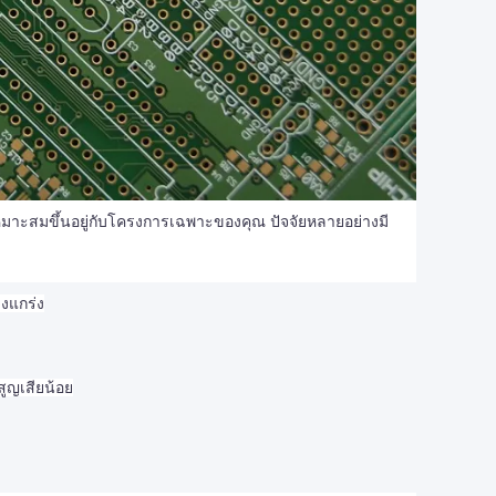
เหมาะสมขึ้นอยู่กับโครงการเฉพาะของคุณ ปัจจัยหลายอย่างมี
็งแกร่ง
ูญเสียน้อย