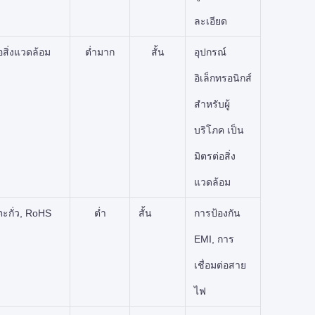
ละเอียด
อสิ่งแวดล้อม
ต่ำมาก
สั้น
อุปกรณ์
อิเล็กทรอนิกส์
สำหรับผู้
บริโภค เป็น
มิตรต่อสิ่ง
แวดล้อม
ะกั่ว, RoHS
ต่ำ
สั้น
การป้องกัน
EMI, การ
เชื่อมต่อสาย
ไฟ