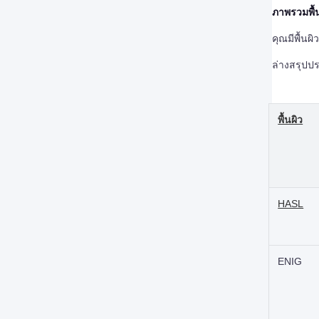
ภาพรวมพื้
คุณมีพื้นผ
ล่างสรุปปร
พื้นผิว
HASL
ENIG