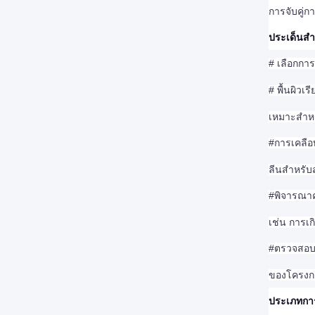
การจับคู่ก
ประเด็นสำ
#
เลือกกา
#
พื้นผิว
เหมาะสำหรั
#
การเคลือ
ลีนสำหรับ
#
พิจารณาค
เช่น การเ
#
ตรวจสอบค
ของโครงก
ประเภทการ