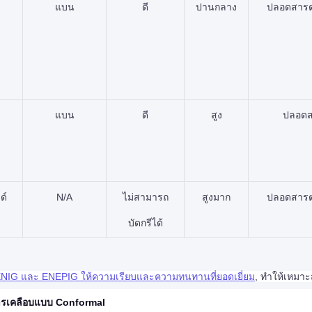
แบน
ดี
ปานกลาง
ปลอดสารต
แบน
ดี
สูง
ปลอดส
ด์
N/A
ไม่สามารถ
สูงมาก
ปลอดสารต
บัดกรีได้
NIG และ ENEPIG ให้ความเรียบและความทนทานที่ยอดเยี่ยม
, ทำให้เหมาะ
รเคลือบแบบ Conformal