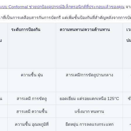
แบบ Conformal ช่วยปกป้องอุปกรณ์อิเล็กทรอนิกส์ที่ประกอบแล้วของคุณ
จาก
้าที่เป็นการเคลือบสารกันการบัดกรี แต่เพิ่มชั้นป้องกันที่สำคัญหลังจากการบั
ระดับการป้องกัน
ความทนทาน/ความต้านทาน
เว
บ
บ่
ความชื้น ฝุ่น
สารเคมี/การขัดถูปานกลาง
ทน
สารเคมี การขัดถู
ยอดเยี่ยม แต่รอยแตกเหนือ 125°C
ช
สารเคมี ความชื้น
แข็งมาก ทนทาน
ความชื้น อุณหภูมิที่
ยืดหยุ่น การลดแรงกระแทก