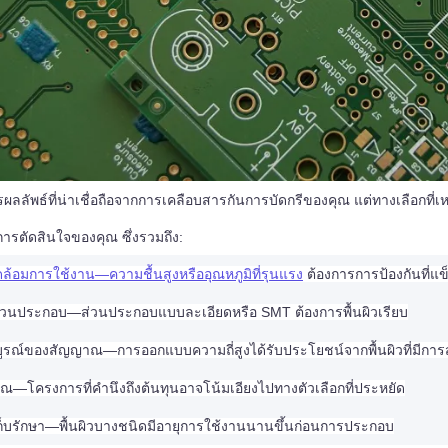
ผลลัพธ์ที่น่าเชื่อถือจากการเคลือบสารกันการบัดกรีของคุณ แต่ทางเลือกที่
รตัดสินใจของคุณ ซึ่งรวมถึง:
้อมการใช้งาน—ความชื้นสูงหรืออุณหภูมิที่รุนแรง
ต้องการการป้องกันที่แข
วนประกอบ—ส่วนประกอบแบบละเอียดหรือ SMT ต้องการพื้นผิวเรียบ
รณ์ของสัญญาณ—การออกแบบความถี่สูงได้รับประโยชน์จากพื้นผิวที่มีการส
—โครงการที่คำนึงถึงต้นทุนอาจโน้มเอียงไปทางตัวเลือกที่ประหยัด
ก็บรักษา—พื้นผิวบางชนิดมีอายุการใช้งานนานขึ้นก่อนการประกอบ