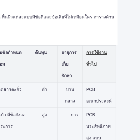
พื้นผิวแต่ละแบบมีข้อดีและข้อเสียที่ไม่เหมือนใคร ตารางด้าน
ามข้อกำหนด
ต้นทุน
อายุการ
การใช้งาน
้อม
เก็บ
ทั่วไป
รักษา
ดสารตะกั่ว
ต่ำ
ปาน
PCB
กลาง
อเนกประสงค์
่ว มีข้อกังวล
สูง
ยาว
PCB
ประการ
ประสิทธิภาพ
สูง แบบ