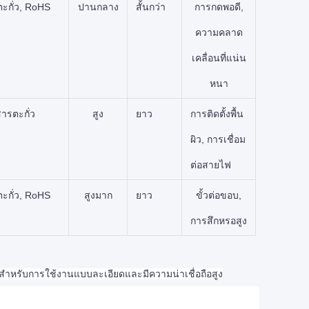
ะกั่ว, RoHS
ปานกลาง
สั้นกว่า
การกดพอดี,
ความคลาด
เคลื่อนที่แน่น
หนา
ารตะกั่ว
สูง
ยาว
การติดตั้งพื้น
ผิว, การเชื่อม
ต่อสายไฟ
ะกั่ว, RoHS
สูงมาก
ยาว
ขั้วต่อขอบ,
การสึกหรอสูง
สำหรับการใช้งานแบบละเอียดและมีความน่าเชื่อถือสูง