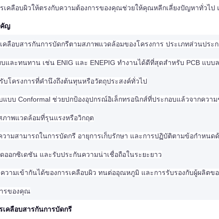
ารเคลือบผิวให้ตรงกับความต้องการของคุณช่วยให้คุณหลีกเลี่ยงปัญหาทั่วไป 
คัญ
รเคลือบสารกันการบัดกรีตามสภาพแวดล้อมของโครงการ ประเภทส่วนประกอบ แล
เรียบและทนทาน เช่น ENIG และ ENEPIG ทำงานได้ดีที่สุดสำหรับ PCB แบบล
บโครงการที่คำนึงถึงต้นทุนหรือวัตถุประสงค์ทั่วไป
บแบบ Conformal ช่วยปกป้องอุปกรณ์อิเล็กทรอนิกส์ที่ประกอบแล้วจากความชื้
สภาพแวดล้อมที่รุนแรงหรือวิกฤต
วามสามารถในการบัดกรี อายุการเก็บรักษา และการปฏิบัติตามข้อกำหนดด้านสิ
กิดออกซิเดชัน และรับประกันความน่าเชื่อถือในระยะยาว
วามเข้ากันได้ของการเคลือบผิว ทนต่ออุณหภูมิ และการรับรองกับผู้ผล
ารของคุณ
เคลือบสารกันการบัดกรี