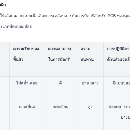
นผิว
ิวให้เลือกหลายแบบเมื่อเลือกการเคลือบสารกันการบัดกรีสำหรับ PCB ของคุณ 
ะเภทที่พบบ่อยที่สุด:
ความเรียบของ
ความสามารถ
ความ
การปฏิบัติต
พื้นผิว
ในการบัดกรี
ทนทาน
ด้านสิ่งแวดล
ไม่สม่ำเสมอ
ดี
ปานกลาง
มีแบบปลอ
ยอดเยี่ยม
ยอดเยี่ยม
สูง
ปลอดสารตะกั
บาง