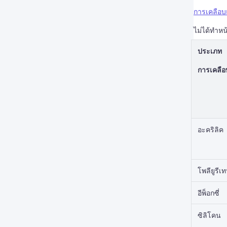
การเคลือบ
ไม่ได้ทำหน
ประเภท
การเคลือ
อะคริลิค
โพลียูรีเ
อีพ็อกซี่
ซิลิโคน