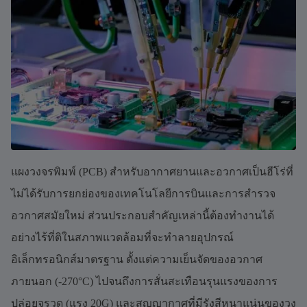
แผงวงจรพิมพ์ (PCB) สำหรับอากาศยานและอวกาศเป็นฮีโร่ที่
ไม่ได้รับการยกย่องของเทคโนโลยีการบินและการสำรวจ
อวกาศสมัยใหม่ ส่วนประกอบสำคัญเหล่านี้ต้องทำงานได้
อย่างไร้ที่ติในสภาพแวดล้อมที่จะทำลายอุปกรณ์
อิเล็กทรอนิกส์มาตรฐาน ตั้งแต่ความเย็นจัดของอวกาศ
ภายนอก (-270°C) ไปจนถึงการสั่นสะเทือนรุนแรงของการ
ปล่อยจรวด (แรง 20G) และสุญญากาศที่มีรังสีหนาแน่นของวง