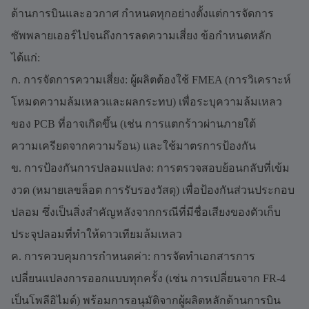
ด้านการบินและอวกาศ กำหนดทุกอย่างตั้งแต่การจัดการ
ซัพพลายเออร์ไปจนถึงการลดความเสี่ยง ข้อกำหนดหลัก
ได้แก่:
ก. การจัดการความเสี่ยง: ผู้ผลิตต้องใช้ FMEA (การวิเคราะห์
โหมดความล้มเหลวและผลกระทบ) เพื่อระบุความล้มเหลว
ของ PCB ที่อาจเกิดขึ้น (เช่น การแตกร้าวผ่านภายใต้
ความเครียดจากความร้อน) และใช้มาตรการป้องกัน
ข. การป้องกันการปลอมแปลง: การตรวจสอบย้อนกลับที่เข้ม
งวด (หมายเลขล็อต การรับรองวัสดุ) เพื่อป้องกันส่วนประกอบ
ปลอม ซึ่งเป็นสิ่งสำคัญหลังจากกรณีที่มีชื่อเสียงของตัวเก็บ
ประจุปลอมที่ทำให้ดาวเทียมล้มเหลว
ค. การควบคุมการกำหนดค่า: การจัดทำเอกสารการ
เปลี่ยนแปลงการออกแบบทุกครั้ง (เช่น การเปลี่ยนจาก FR-4
เป็นโพลีอิไมด์) พร้อมการอนุมัติจากผู้ผลิตหลักด้านการบิน