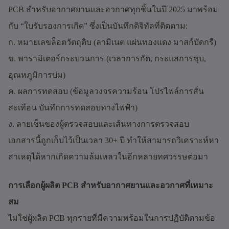
PCB สำหรับอากาศยานและอวกาศทุกชิ้นในปี 2025 มาพร้อม
กับ “ใบรับรองการเกิด” ซึ่งเป็นบันทึกดิจิทัลที่ติดตาม:
ก. หมายเลขล็อตวัตถุดิบ (ลามิเนต แผ่นทองแดง มาสก์บัดกรี)
ข. พารามิเตอร์กระบวนการ (เวลาการกัด, กระแสการชุบ,
อุณหภูมิการบ่ม)
ค. ผลการทดสอบ (ข้อมูลวงจรความร้อน โปรไฟล์การสั่น
สะเทือน บันทึกการทดสอบทางไฟฟ้า)
ง. ลายเซ็นของผู้ตรวจสอบและเส้นทางการตรวจสอบ
เอกสารนี้ถูกเก็บไว้เป็นเวลา 30+ ปี ทำให้สามารถวิเคราะห์หา
สาเหตุได้หากเกิดความล้มเหลวในอีกหลายทศวรรษต่อมา
การเลือกผู้ผลิต PCB สำหรับอากาศยานและอวกาศที่เหมาะ
สม
ไม่ใช่ผู้ผลิต PCB ทุกรายที่มีความพร้อมในการปฏิบัติตามข้อ