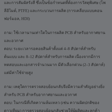
และการสัมผัสรังสี ซึ่งเป็นข้อกำหนดที่ต้องการวัสดุพิเศษ (โพ
ลีอิไมด์, PTFE) และกระบวนการผลิต (การเคลือบแบบคอน
ฟอร์มอล, HDI)
ถาม: ใช้เวลานานเท่าใดในการผลิต PCB สำหรับอากาศยาน
และอวกาศ
ตอบ: ระยะเวลารอคอยสินค้าตั้งแต่ 4–8 สัปดาห์สำหรับ
ต้นแบบ และ 8–12 สัปดาห์สำหรับการผลิต เนื่องจากมีการ
ทดสอบและเอกสารจำนวนมาก มีตัวเลือกด่วน (2–3 สัปดาห์)
แต่มีค่าใช้จ่ายสูง
ถาม: เหตุใดการตรวจสอบย้อนกลับจึงมีความสำคัญอย่างยิ่ง
สำหรับ PCB สำหรับอากาศยานและอวกาศ
ตอบ: ในกรณีที่เกิดความล้มเหลว (เช่น ความผิดปกติของ
ดาวเทียม) การตรวจสอบย้อนกลับช่วยให้ผู้ผลิตและลูกค้า