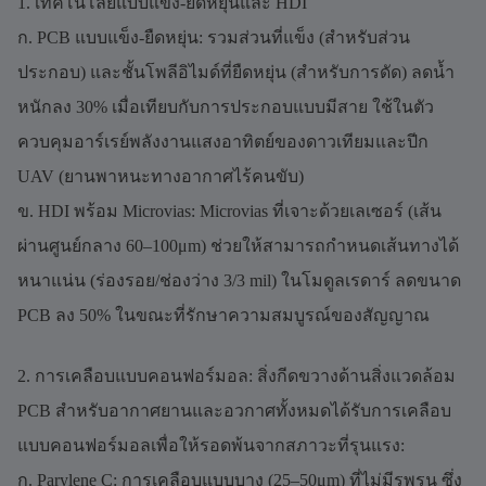
1. เทคโนโลยีแบบแข็ง-ยืดหยุ่นและ HDI
ก. PCB แบบแข็ง-ยืดหยุ่น: รวมส่วนที่แข็ง (สำหรับส่วน
ประกอบ) และชั้นโพลีอิไมด์ที่ยืดหยุ่น (สำหรับการดัด) ลดน้ำ
หนักลง 30% เมื่อเทียบกับการประกอบแบบมีสาย ใช้ในตัว
ควบคุมอาร์เรย์พลังงานแสงอาทิตย์ของดาวเทียมและปีก
UAV (ยานพาหนะทางอากาศไร้คนขับ)
ข. HDI พร้อม Microvias: Microvias ที่เจาะด้วยเลเซอร์ (เส้น
ผ่านศูนย์กลาง 60–100μm) ช่วยให้สามารถกำหนดเส้นทางได้
หนาแน่น (ร่องรอย/ช่องว่าง 3/3 mil) ในโมดูลเรดาร์ ลดขนาด
PCB ลง 50% ในขณะที่รักษาความสมบูรณ์ของสัญญาณ
2. การเคลือบแบบคอนฟอร์มอล: สิ่งกีดขวางด้านสิ่งแวดล้อม
PCB สำหรับอากาศยานและอวกาศทั้งหมดได้รับการเคลือบ
แบบคอนฟอร์มอลเพื่อให้รอดพ้นจากสภาวะที่รุนแรง:
ก. Parylene C: การเคลือบแบบบาง (25–50μm) ที่ไม่มีรูพรุน ซึ่ง