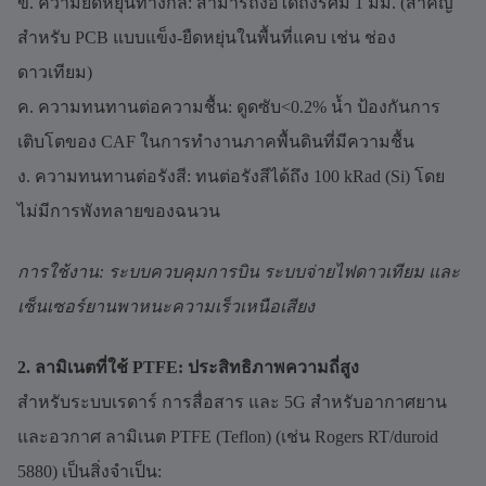
ข. ความยืดหยุ่นทางกล: สามารถงอได้ถึงรัศมี 1 มม. (สำคัญ
สำหรับ PCB แบบแข็ง-ยืดหยุ่นในพื้นที่แคบ เช่น ช่อง
ดาวเทียม)
ค. ความทนทานต่อความชื้น: ดูดซับ<0.2% น้ำ ป้องกันการ
เติบโตของ CAF ในการทำงานภาคพื้นดินที่มีความชื้น
ง. ความทนทานต่อรังสี: ทนต่อรังสีได้ถึง 100 kRad (Si) โดย
ไม่มีการพังทลายของฉนวน
การใช้งาน: ระบบควบคุมการบิน ระบบจ่ายไฟดาวเทียม และ
เซ็นเซอร์ยานพาหนะความเร็วเหนือเสียง
2. ลามิเนตที่ใช้ PTFE: ประสิทธิภาพความถี่สูง
สำหรับระบบเรดาร์ การสื่อสาร และ 5G สำหรับอากาศยาน
และอวกาศ ลามิเนต PTFE (Teflon) (เช่น Rogers RT/duroid
5880) เป็นสิ่งจำเป็น: