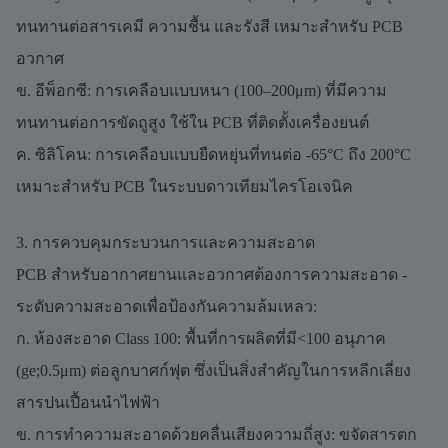
ทนทานต่อสารเคมี ความชื้น และรังสี เหมาะสำหรับ PCB
อวกาศ
ข. อีพ็อกซี: การเคลือบแบบหนา (100–200μm) ที่มีความ
ทนทานต่อการขัดถูสูง ใช้ใน PCB ที่ติดตั้งเครื่องยนต์
ค. ซิลิโคน: การเคลือบแบบยืดหยุ่นที่ทนต่อ -65°C ถึง 200°C
เหมาะสำหรับ PCB ในระบบดาวเทียมไครโอเจนิค
3. การควบคุมกระบวนการและความสะอาด
PCB สำหรับอากาศยานและอวกาศต้องการความสะอาด -
ระดับความสะอาดเพื่อป้องกันความล้มเหลว:
ก. ห้องสะอาด Class 100: พื้นที่การผลิตที่มี<100 อนุภาค
(ge;0.5μm) ต่อลูกบาศก์ฟุต ซึ่งเป็นสิ่งสำคัญในการหลีกเลี่ยง
สารปนเปื้อนนำไฟฟ้า
ข. การทำความสะอาดด้วยคลื่นเสียงความถี่สูง: ขจัดสารตก