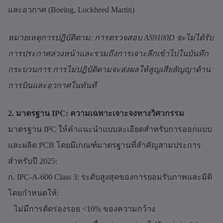
และอวกาศ (Boeing, Lockheed Martin)
หมายเหตุการปฏิบัติตาม: การตรวจสอบ AS9100D จะไม่ได้รับ
การประกาศล่วงหน้าและรวมถึงการเจาะลึกเข้าไปในบันทึก
กระบวนการ การไม่ปฏิบัติตามจะส่งผลให้สูญเสียสัญญาด้าน
การบินและอวกาศในทันที
2. มาตรฐาน IPC: ความเฉพาะเจาะจงทางวิศวกรรม
มาตรฐาน IPC ให้คำแนะนำแบบละเอียดสำหรับการออกแบบ
และผลิต PCB โดยมีเกณฑ์มาตรฐานที่สำคัญสามประการ
สำหรับปี 2025:
ก. IPC-A-600 Class 3: ระดับสูงสุดของการยอมรับภาพและมิติ
โดยกำหนดให้:
ไม่มีการตัดร่องรอย <10% ของความกว้าง