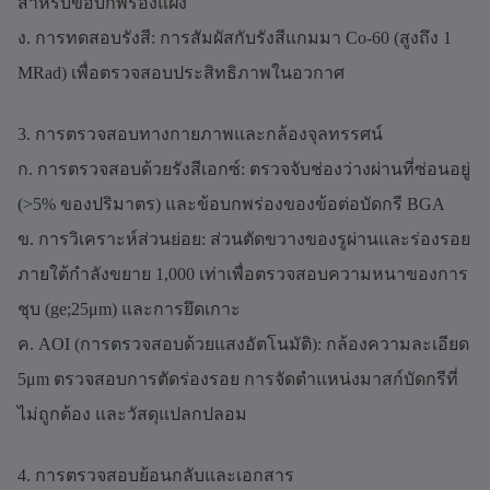
สำหรับข้อบกพร่องแฝง
ง. การทดสอบรังสี: การสัมผัสกับรังสีแกมมา Co-60 (สูงถึง 1
MRad) เพื่อตรวจสอบประสิทธิภาพในอวกาศ
3. การตรวจสอบทางกายภาพและกล้องจุลทรรศน์
ก. การตรวจสอบด้วยรังสีเอกซ์: ตรวจจับช่องว่างผ่านที่ซ่อนอยู่
(>5% ของปริมาตร) และข้อบกพร่องของข้อต่อบัดกรี BGA
ข. การวิเคราะห์ส่วนย่อย: ส่วนตัดขวางของรูผ่านและร่องรอย
ภายใต้กำลังขยาย 1,000 เท่าเพื่อตรวจสอบความหนาของการ
ชุบ (ge;25μm) และการยึดเกาะ
ค. AOI (การตรวจสอบด้วยแสงอัตโนมัติ): กล้องความละเอียด
5μm ตรวจสอบการตัดร่องรอย การจัดตำแหน่งมาสก์บัดกรีที่
ไม่ถูกต้อง และวัสดุแปลกปลอม
4. การตรวจสอบย้อนกลับและเอกสาร