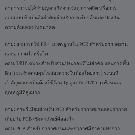
สามารถระบุได้ว่าปัญหาเกิดจากวัสดุ การผลิต หรือการ
ออกแบบ ซึ่งเป็นสิ่งสำคัญสำหรับการเรียกคืนและป้องกัน
ความล้มเหลวในอนาคต
ถาม: สามารถใช้ FR-4 มาตรฐานใน PCB สำหรับอากาศยาน
และอวกาศได้หรือไม่
ตอบ: ใช้ได้เฉพาะสำหรับส่วนประกอบที่ไม่สำคัญและภาคพื้น
ดิน (เช่น ตัวควบคุมไฟส่องสว่างในห้องโดยสาร) ระบบที่
สำคัญต่อการบินต้องใช้วัสดุ Tg สูง (Tg >170°C) เพื่อทนต่อ
อุณหภูมิที่สูงมาก
ถาม: ค่าพรีเมียมสำหรับ PCB สำหรับอากาศยานและอวกาศ
เทียบกับ PCB เชิงพาณิชย์คืออะไร
ตอบ: PCB สำหรับอากาศยานและอวกาศมีราคาแพงกว่า