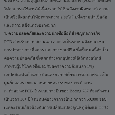
ชีวิต หรือความสูญเสียหลายพันล้านดอลลาร์ (เช่น ดาวเทียมที่
ไม่สามารถใช้งานได้เนื่องจาก PCB พลังงานผิดพลาด) ความ
เป็นจริงนี้ผลักดันให้อุตสาหกรรมมุ่งเน้นไปที่ความน่าเชื่อถือ
และความแข็งแกร่งอย่างมาก
1. ความปลอดภัยและความน่าเชื่อถือที่สำคัญต่อภารกิจ
PCB สำหรับอากาศยานและอวกาศเป็นระบบพลังงาน เช่น
การนำทาง การสื่อสาร และการช่วยชีวิต ซึ่งทั้งหมดนี้จำเป็น
ต่อความปลอดภัย ซึ่งแตกต่างจากอุปกรณ์อิเล็กทรอนิกส์
สำหรับผู้บริโภค (ซึ่งยอมรับอัตราความล้มเหลว 1%)
แอปพลิเคชันด้านการบินและอวกาศต้องการข้อบกพร่องเป็น
ศูนย์ตลอดระยะเวลาหลายทศวรรษของการทำงาน
ก. ตัวอย่าง: PCB ในระบบการบินของ Boeing 787 ต้องทำงาน
เป็นเวลา 30+ ปี โดยทนต่อวงจรการบินมากกว่า 50,000 รอบ
(แต่ละรอบเกี่ยวข้องกับการเปลี่ยนแปลงอุณหภูมิตั้งแต่ -55°C