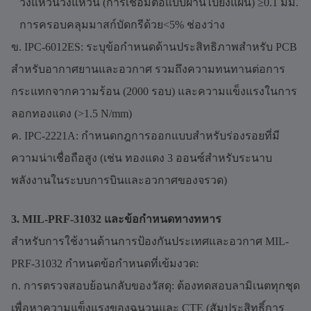
วงแหวนวงแหวน (การเชื่อมต่อแบบผ่านไปยังแผ่น) ≥0.1 มม.
การครอบคลุมมาสก์บัดกรีด้วย<5% ช่องว่าง
ข. IPC-6012ES: ระบุข้อกำหนดด้านประสิทธิภาพสำหรับ PCB
สำหรับอากาศยานและอวกาศ รวมถึงความทนทานต่อการ
กระแทกจากความร้อน (2000 รอบ) และความแข็งแรงในการ
ลอกทองแดง (>1.5 N/mm)
ค. IPC-2221A: กำหนดกฎการออกแบบสำหรับร่องรอยที่มี
ความน่าเชื่อถือสูง (เช่น ทองแดง 3 ออนซ์สำหรับระนาบ
พลังงานในระบบการบินและอวกาศของจรวด)
3. MIL-PRF-31032 และข้อกำหนดทางทหาร
สำหรับการใช้งานด้านการป้องกันประเทศและอวกาศ MIL-
PRF-31032 กำหนดข้อกำหนดที่เข้มงวด:
ก. การตรวจสอบย้อนกลับของวัสดุ: ต้องทดสอบลามิเนตทุกชุด
เพื่อหาความแข็งแรงของฉนวนและ CTE (สัมประสิทธิ์การ