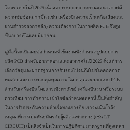
โคจร ภายในปี 2025 เนื่องจากระบบอากาศยานและอวกาศมี
ความซับซ้อนมากขึ้น (เช่น เครื่องบินความเร็วเหนือเสียงและ
ยานสำรวจอวกาศลึก) ความต้องการในการผลิต PCB จึงสูง
ขึ้นอย่างที่ไม่เคยมีมาก่อน
คู่มือนี้จะเปิดเผยข้อกำหนดที่เข้มงวดซึ่งกำหนดรูปแบบการ
ผลิต PCB สำหรับอากาศยานและอวกาศในปี 2025 ตั้งแต่การ
เลือกวัสดุและมาตรฐานการรับรองไปจนถึงโปรโตคอลการ
ทดสอบและการควบคุมคุณภาพ ไม่ว่าคุณจะออกแบบ PCB
สำหรับเครื่องบินโดยสารเชิงพาณิชย์ เครื่องบินรบ หรือระบบ
ดาวเทียม การทำความเข้าใจข้อกำหนดเหล่านี้เป็นสิ่งสำคัญ
ในการรับประกันความสำเร็จของภารกิจ เราจะเน้นย้ำถึง
เหตุผลที่การเป็นพันธมิตรกับผู้ผลิตเฉพาะทาง (เช่น LT
CIRCUIT) เป็นสิ่งจำเป็นในการปฏิบัติตามมาตรฐานที่สูงเหล่า