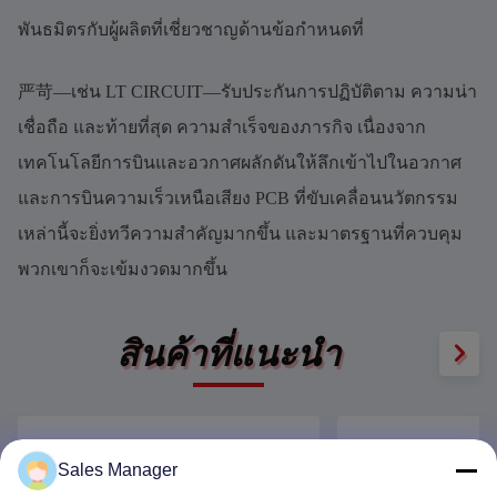
พันธมิตรกับผู้ผลิตที่เชี่ยวชาญด้านข้อกำหนดที่
严苛—เช่น LT CIRCUIT—รับประกันการปฏิบัติตาม ความน่า
เชื่อถือ และท้ายที่สุด ความสำเร็จของภารกิจ เนื่องจาก
เทคโนโลยีการบินและอวกาศผลักดันให้ลึกเข้าไปในอวกาศ
และการบินความเร็วเหนือเสียง PCB ที่ขับเคลื่อนนวัตกรรม
เหล่านี้จะยิ่งทวีความสำคัญมากขึ้น และมาตรฐานที่ควบคุม
พวกเขาก็จะเข้มงวดมากขึ้น
สินค้าที่แนะนํา
Sales Manager