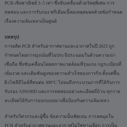
PCB เชิงพาณิชย์ 3–5 เท่า ซึ่งขับเคลื่อนด้วยวัสดุพิเศษ การ
ทดสอบ และการรับรอง พรีเมียมนี้สมเหตุสมผลด้วยข้อกำหนด
เรื่องความล้มเหลวเป็นศูนย์
บทสรุป
การผลิต PCB สำหรับอากาศยานและอวกาศในปี 2025 ถูก
กำหนดโดยการมุ่งเน้นที่ไม่ประนีประนอมในด้านความน่า
เชื่อถือ ซึ่งขับเคลื่อนโดยสภาพแวดล้อมที่รุนแรง กฎระเบียบที่
เข้มงวด และเดิมพันสูงของความสำเร็จของภารกิจ ตั้งแต่พื้น
ผิวโพลีอิไมด์ที่ทนต่อ 300°C ไปจนถึงกระบวนการที่ได้รับการ
รับรอง AS9100D และการทดสอบอย่างละเอียดถี่ถ้วน ทุกราย
ละเอียดได้รับการออกแบบมาเพื่อป้องกันความล้มเหลว
สำหรับวิศวกรและผู้ซื้อ ข้อความนั้นชัดเจน: การลดมุมใน
PCB สำหรับอากาศยานและอวกาศไม่ใช่ทางเลือก การเป็น